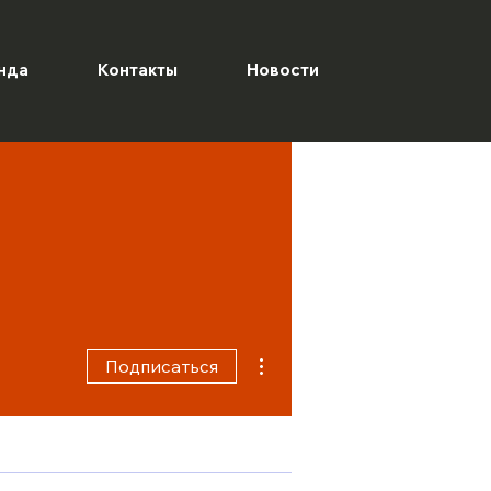
нда
Контакты
Новости
Другие действия
Подписаться